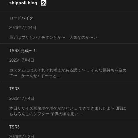
shippoli blog
ロードバイク
2026年7月14日
最近はブリとパナチタンとか〜 人気なのか〜い
TSR3 完成〜！
2026年7月4日
カスタムには人それぞれ考えがある訳で〜… そんな気持ちを込め
て〜 か〜んせ♪ ず〜っと...
TSR3
2026年7月4日
本日リサイズ画像ボケボケがひどい… できてきましたよ〜 3段は
もちろんこのシフター 子供の頃を思い...
TSR3
2026年7月2日