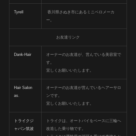
Tyrell
香川県さぬき市にあるミニベロメーカ
ー。
お友達リンク
Dank-Hair
オーナーのお友達が、営んでいる美容室で
す。
宜しくお願いいたします。
Hair Salon
オーナーのお友達が営んでいるヘアーサロ
as.
ンです。
宜しくお願いいたします。
トライクジ
トライクは、オートバイをベースに三輪へ
ャパン筑波
改造した乗り物です。