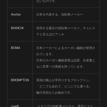
ないものです。
Anchor
日本を代表する、自転車メーカー
BIANCHI
現存する最古の自転車メーカー。チェレス
テと言えばビアンキ
BOMA
日本メーカーによるカーボン繊維が使用さ
れています。
日本のカーボン繊維産業は品質、生産量と
もに世界一の実績を誇っています。
BROMPTON
英国の職人が手作りするブロンプトン。
「どこでも走れて、どこにでも運べる」
輪行目的ならお勧めです。
cinelli
イタリアの自転車メーカー。最近ピスト