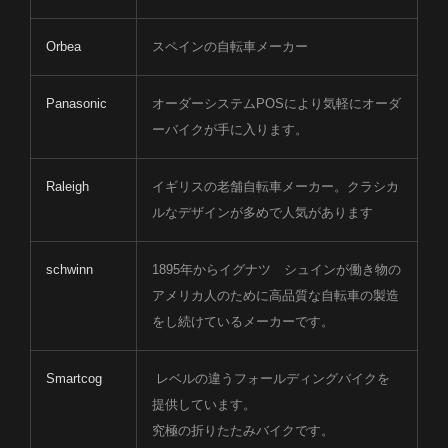
Orbea
スペインの自転車メーカー
Panasonic
オーダーシステムPOSにより気軽にオーダ
ーバイクが手に入ります。
Raleigh
イギリスの老舗自転車メーカー。クラシカ
ルなデザインが多めで人気があります
schwinn
1895年からイグナツ シュインが働き物の
アメリカ人のために高品質な自転車の製造
をし続けているメーカーです。
Smartcog
レベルの違うフォールディングバイクを
提供しています。
究極の折りたたみバイクです。