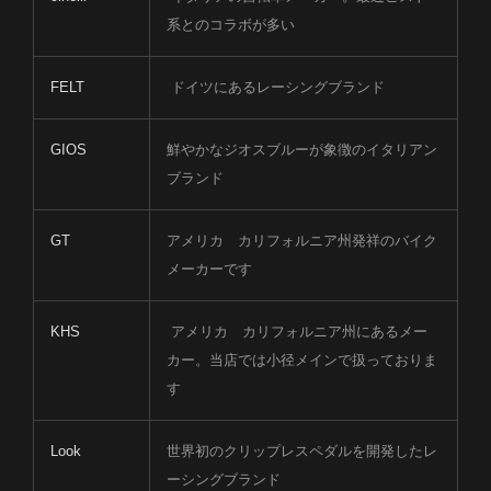
系とのコラボが多い
FELT
ドイツにあるレーシングブランド
GIOS
鮮やかなジオスブルーが象徴のイタリアン
ブランド
GT
アメリカ カリフォルニア州発祥のバイク
メーカーです
KHS
アメリカ カリフォルニア州にあるメー
カー。当店では小径メインで扱っておりま
す
Look
世界初のクリップレスペダルを開発したレ
ーシングブランド