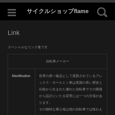
検索:
サイクルショップflame
コンテンツに移動
Link
スペシャルなリンク集です
自転車メーカー
AlexMoulton
世界の第一級品として賞賛されているアレ
ックス・モールトン車は英国の長い歴史と
伝統から生まれた優れた自転車でその開発
から設計にいたる背景には一つの主張があ
ります。
その独特な乗心地は他の自転車では味わえ