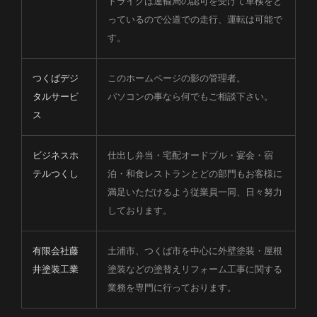
トライクは運輸局の認可を受けて車検をと
っているので公道での走行、運転は可能で
す。
つくばデジ
このホームページの影の管理者。
タルサービ
パソコンの事なら何でもご相談下さい。
ス
ビジネスホ
仕出し弁当・宅配オードブル・宴会・宿
テルつくし
泊・和食レストランとどの部門もお客様に
満足いただけるよう従業員一同、日々努力
しております。
有限会社藤
土浦市、つくば市を中心に外壁塗装・屋根
井塗装工業
塗装などの塗替えリフォーム工事に関する
業務を専門に行っております。