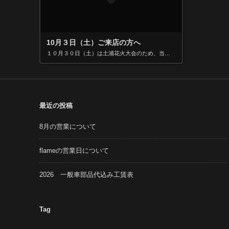
10月３日（土）ご来店の方へ
１０月３０日（土）は土浦花火大会のため、当店周辺が大変混雑いたします。 ご来店予定の方は、お時間に余裕をもってお越しください。
最近の投稿
8月の営業について
flameの営業日について
2026 一般車部品代込み工賃表
Tag