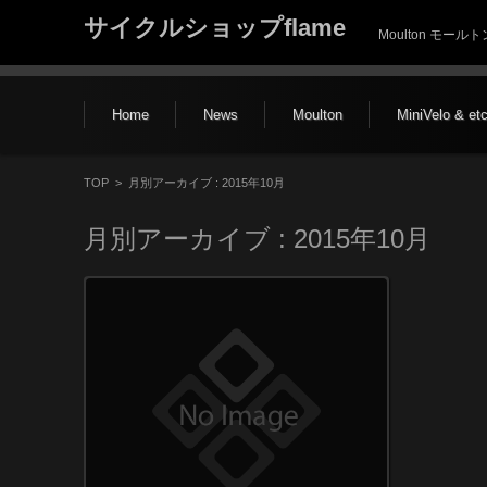
サイクルショップflame
Moulton モー
コンテンツに移動
Home
News
Moulton
MiniVelo & et
TOP
>
月別アーカイブ : 2015年10月
月別アーカイブ :
2015年10月