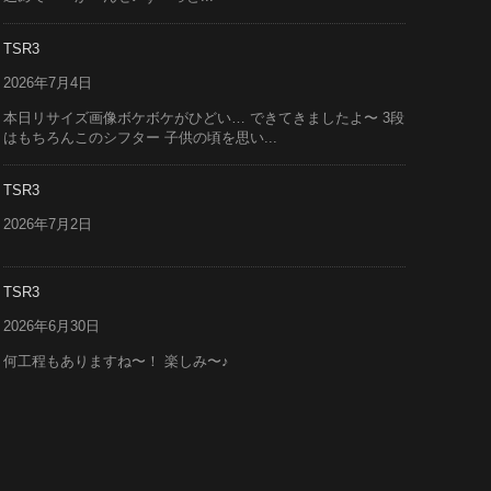
TSR3
2026年7月4日
本日リサイズ画像ボケボケがひどい… できてきましたよ〜 3段
はもちろんこのシフター 子供の頃を思い...
TSR3
2026年7月2日
TSR3
2026年6月30日
何工程もありますね〜！ 楽しみ〜♪