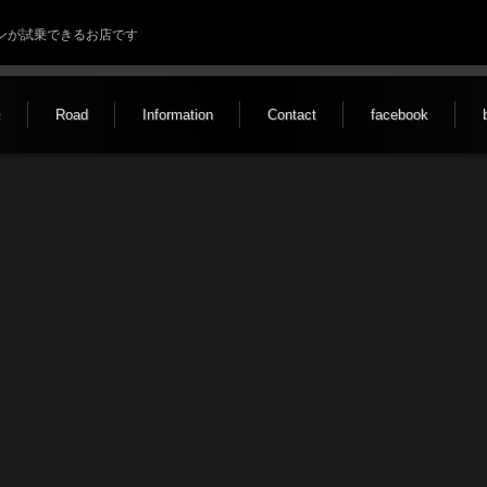
ルトンが試乗できるお店です
c
Road
Information
Contact
facebook