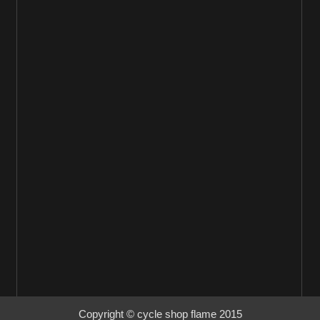
Copyright © cycle shop flame 2015