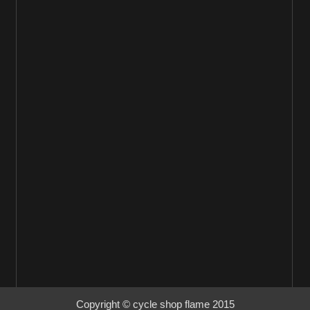
Copyright © cycle shop flame 2015