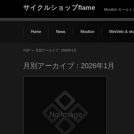
サイクルショップflame
Moulton モー
コンテンツに移動
Home
News
Moulton
MiniVelo & et
TOP
>
月別アーカイブ : 2026年1月
月別アーカイブ :
2026年1月