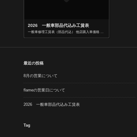
2026 一般車部品代込み工賃表
一般車修理工賃表（部品代込） 他店購入車価格 当店購入車価格 税込価格 税込価格 パンク修理 1320円 770円 一か所増えるごとに追加料金 330円 330円 タイヤ＆チューブ 交換 フロント 5500円 4400円 […]
最近の投稿
8月の営業について
flameの営業日について
2026 一般車部品代込み工賃表
Tag