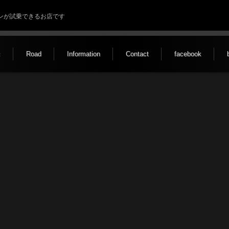
ルトンが試乗できるお店です
c
Road
Information
Contact
facebook