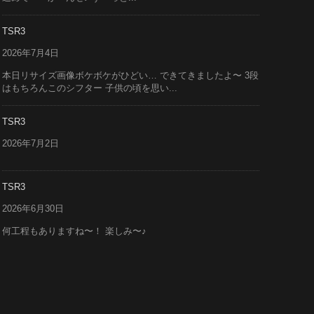
TSR3
2026年7月4日
本日リサイズ画像ボケボケがひどい… できてきましたよ〜 3段
はもちろんこのシフター 子供の頃を思い...
TSR3
2026年7月2日
TSR3
2026年6月30日
何工程もありますね〜！ 楽しみ〜♪