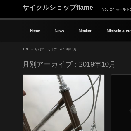
サイクルショップflame
Moulton モー
コンテンツに移動
Home
News
Moulton
MiniVelo & et
TOP
>
月別アーカイブ : 2019年10月
月別アーカイブ :
2019年10月