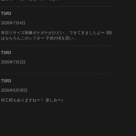
TSR3
2026年7月4日
本日リサイズ画像ボケボケがひどい… できてきましたよ〜 3段
はもちろんこのシフター 子供の頃を思い...
TSR3
2026年7月2日
TSR3
2026年6月30日
何工程もありますね〜！ 楽しみ〜♪