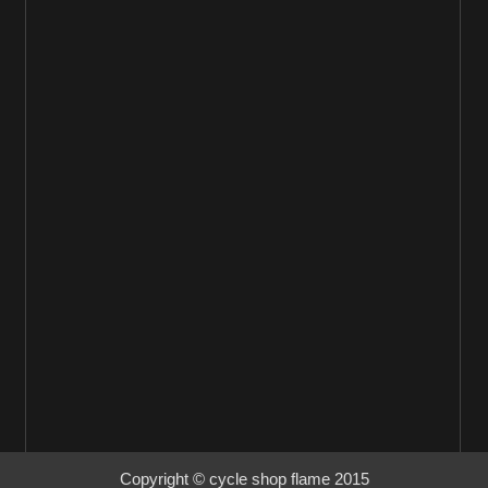
Copyright © cycle shop flame 2015