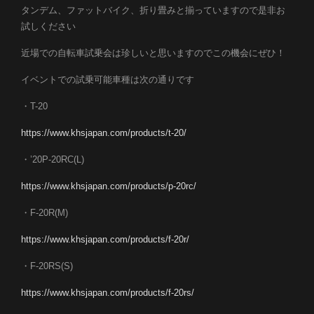
タンデム、ファットバイク、折り畳みと揃っていますので是非お
試しください
近場での自転車試乗会は珍しいと思いますのでこの機会にぜひ！
イベントでの試乗可能車種は次の通りです
・T-20
https://www.khsjapan.com/products/t-20/
・’20P-20RC(L)
https://www.khsjapan.com/products/p-20rc/
・F-20R(M)
https://www.khsjapan.com/products/f-20r/
・F-20RS(S)
https://www.khsjapan.com/products/f-20rs/