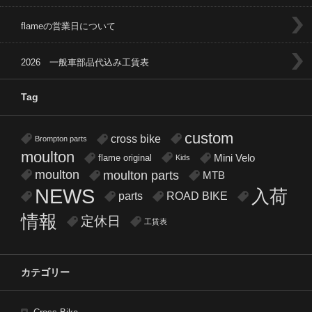
flameの営業日について
2026 一般車部品代込み工賃表
Tag
custom
cross bike
Brompton parts
moulton
flame original
Mini Velo
Kids
moulton
moulton parts
MTB
NEWS
入荷
parts
ROAD BIKE
情報
定休日
工賃表
カテゴリー