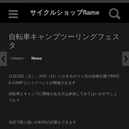
検索:
サイクルショップflame
コンテンツに移動
自転車キャンプツーリングフェス
タ
News
- Category -
11月23日（土），24日（日）にかすみがうら市の歩崎公園でBIKE
& CAMPというイベントが開催されます
自転車とキャンプに興味がある方は参加してみてはいかがでしょ
うか？
当店で取り扱いのKHSの試乗もできます