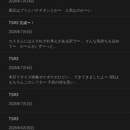
2026年7月14日
最近はブリとパナチタンとか〜 人気なのか〜い
TSR3 完成〜！
2026年7月4日
カスタムには人それぞれ考えがある訳で〜… そんな気持ちを込め
て〜 か〜んせ♪ ず〜っと...
TSR3
2026年7月4日
本日リサイズ画像ボケボケがひどい… できてきましたよ〜 3段は
もちろんこのシフター 子供の頃を思い...
TSR3
2026年7月2日
TSR3
2026年6月30日