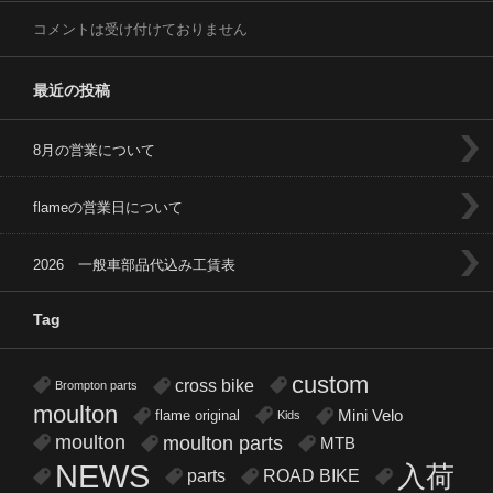
コメントは受け付けておりません
最近の投稿
8月の営業について
flameの営業日について
2026 一般車部品代込み工賃表
Tag
custom
cross bike
Brompton parts
moulton
flame original
Mini Velo
Kids
moulton
moulton parts
MTB
NEWS
入荷
parts
ROAD BIKE