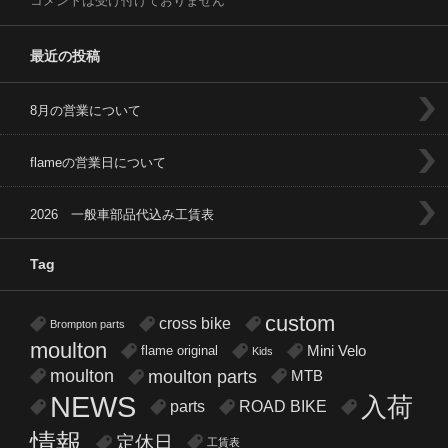
コメントは受け付けておりません
最近の投稿
8月の営業について
flameの営業日について
2026 一般車部品代込み工賃表
Tag
custom
cross bike
Brompton parts
moulton
flame original
Mini Velo
Kids
moulton
moulton parts
MTB
NEWS
入荷
parts
ROAD BIKE
情報
定休日
工賃表