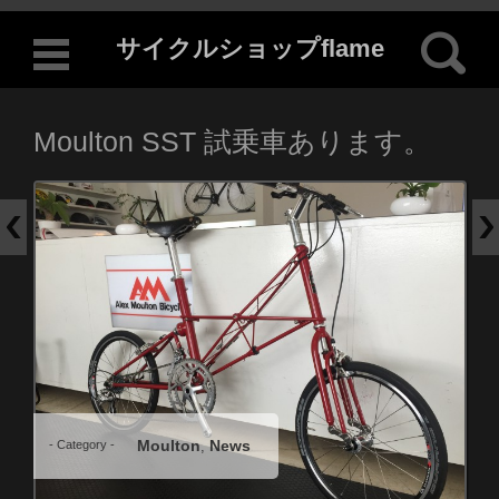
検索:
サイクルショップflame
コンテンツに移動
Moulton SST 試乗車あります。
Moulton
News
- Category -
,