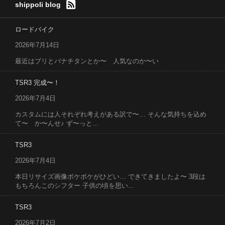
shippoli blog
ロードバイク
2026年7月14日
最近はブリとパナチタンとか〜 人気なのか〜い
TSR3 完成〜！
2026年7月4日
カスタムには人それぞれ考えがある訳で〜… そんな気持ちを込め
て〜 か〜んせ♪ ず〜っと...
TSR3
2026年7月4日
本日リサイズ画像ボケボケがひどい… できてきましたよ〜 3段は
もちろんこのシフター 子供の頃を思い...
TSR3
2026年7月2日