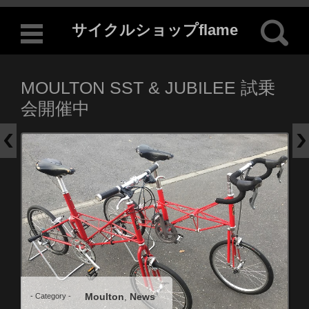
検索:
サイクルショップflame
コンテンツに移動
MOULTON SST & JUBILEE 試乗
会開催中
Moulton
News
- Category -
,