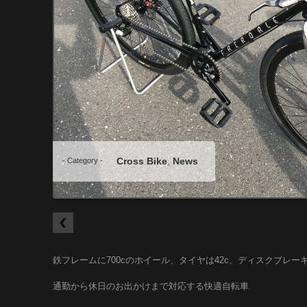
Cross Bike
News
- Category -
,
鉄フレームに700cのホイール、タイヤは42c、ディスクブレー
通勤から休日のお出かけまで対応する快適自転車