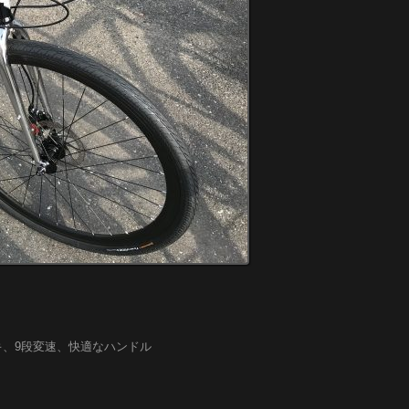
キ、9段変速、快適なハンドル