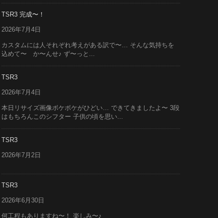
TSR3 完成〜！
2026年7月4日
カスタムには人それぞれ考えがある訳で〜… そんな気持ちを
込めて〜 か〜んせ♪ ず〜っと...
TSR3
2026年7月4日
本日リサイズ画像ボケボケがひどい… できてきましたよ〜 3段
はもちろんこのシフター 子供の頃を思い...
TSR3
2026年7月2日
TSR3
2026年6月30日
何工程もありますね〜！ 楽しみ〜♪