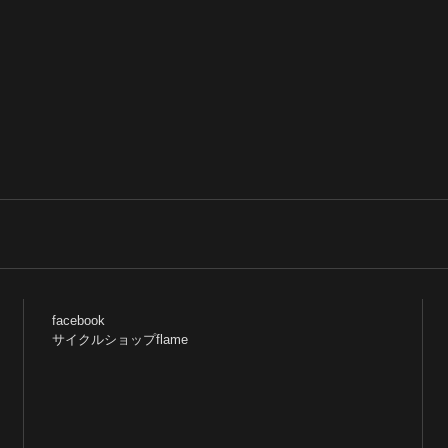
facebook