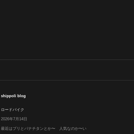
shippoli blog
ロードバイク
2026年7月14日
最近はブリとパナチタンとか〜 人気なのか〜い