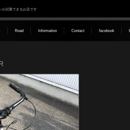
ルトンが試乗できるお店です
c
Road
Information
Contact
facebook
R